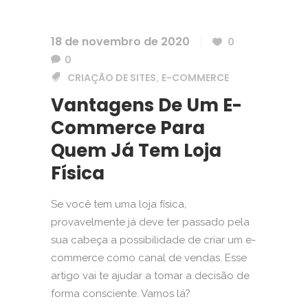
18 de novembro de 2020
0
0
CRIAÇÃO DE SITES
E-COMMERCE
,
Vantagens De Um E-
Commerce Para
Quem Já Tem Loja
Física
Se você tem uma loja física,
provavelmente já deve ter passado pela
sua cabeça a possibilidade de criar um e-
commerce como canal de vendas. Esse
artigo vai te ajudar a tomar a decisão de
forma consciente. Vamos lá?