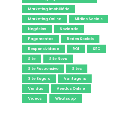
Marketing Imobiliário
Marketing Online
Mídias Sociais
Negócios
Novidade
Pagamentos
Redes Sociais
Responsividade
ROI
SEO
Site
Site Novo
Site Responsivo
Sites
Site Seguro
Vantagens
Vendas
Vendas Online
Vídeos
Whatsapp