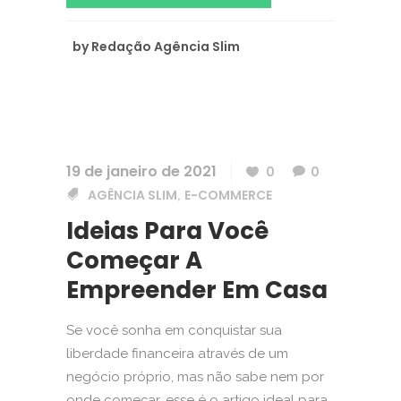
by
Redação Agência Slim
19 de janeiro de 2021
0
0
AGÊNCIA SLIM
E-COMMERCE
,
Ideias Para Você
Começar A
Empreender Em Casa
Se você sonha em conquistar sua
liberdade financeira através de um
negócio próprio, mas não sabe nem por
onde começar, esse é o artigo ideal para