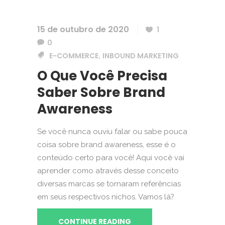
15 de outubro de 2020
1
0
E-COMMERCE
INBOUND MARKETING
,
O Que Você Precisa
Saber Sobre Brand
Awareness
Se você nunca ouviu falar ou sabe pouca
coisa sobre brand awareness, esse é o
conteúdo certo para você! Aqui você vai
aprender como através desse conceito
diversas marcas se tornaram referências
em seus respectivos nichos. Vamos lá?
CONTINUE READING