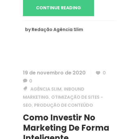
CONTINUE READING
by
Redação Agência Slim
19 de novembro de 2020
0
0
AGÊNCIA SLIM
INBOUND
,
MARKETING
OTIMIZAÇÃO DE SITES -
,
SEO
PRODUÇÃO DE CONTEÚDO
,
Como Investir No
Marketing De Forma
Inteligente