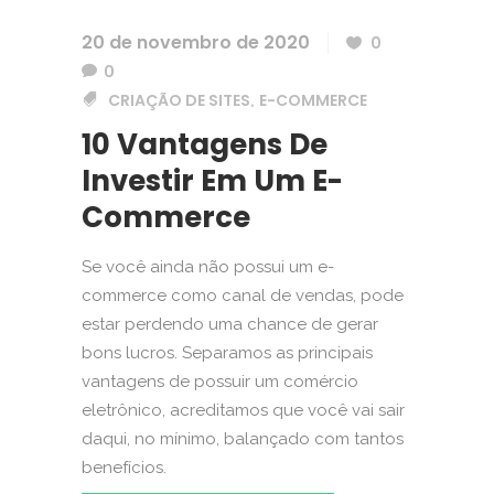
20 de novembro de 2020
0
0
CRIAÇÃO DE SITES
E-COMMERCE
,
10 Vantagens De
Investir Em Um E-
Commerce
Se você ainda não possui um e-
commerce como canal de vendas, pode
estar perdendo uma chance de gerar
bons lucros. Separamos as principais
vantagens de possuir um comércio
eletrônico, acreditamos que você vai sair
daqui, no mínimo, balançado com tantos
benefícios.