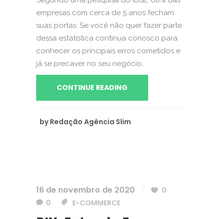
Segundo uma pesquisa do IBGE 60% das
empresas com cerca de 5 anos fecham
suas portas. Se você não quer fazer parte
dessa estatística continua conosco para
conhecer os principais erros cometidos e
já se precaver no seu negócio.
CONTINUE READING
by
Redação Agência Slim
16 de novembro de 2020
0
0
E-COMMERCE