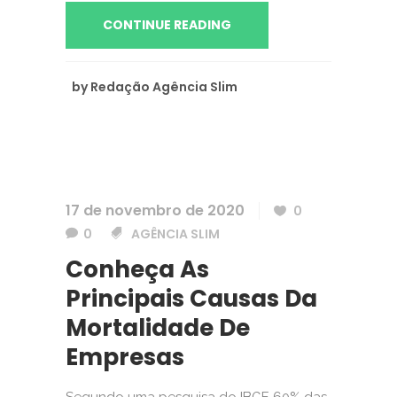
CONTINUE READING
by
Redação Agência Slim
17 de novembro de 2020
0
0
AGÊNCIA SLIM
Conheça As
Principais Causas Da
Mortalidade De
Empresas