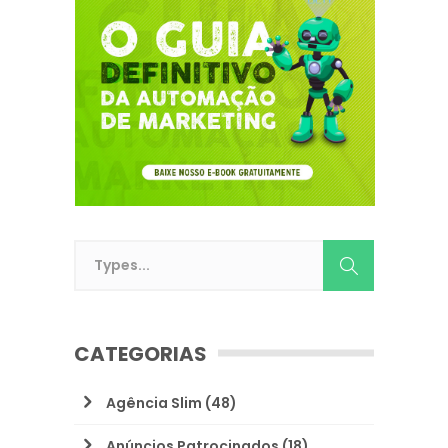
CATEGORIAS
Agência Slim
(48)
Anúncios Patrocinados
(18)