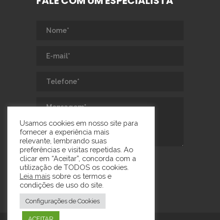
FALE COM UM ESPECIALISTA
Usamos cookies em nosso site para
fornecer a experiência mais
relevante, lembrando suas
preferências e visitas repetidas. Ao
clicar em “Aceitar”, concorda com a
utilização de TODOS os cookies.
Leia mais
sobre os termos e
condições de uso do site.
Configurações de Cookies
ACEITAR