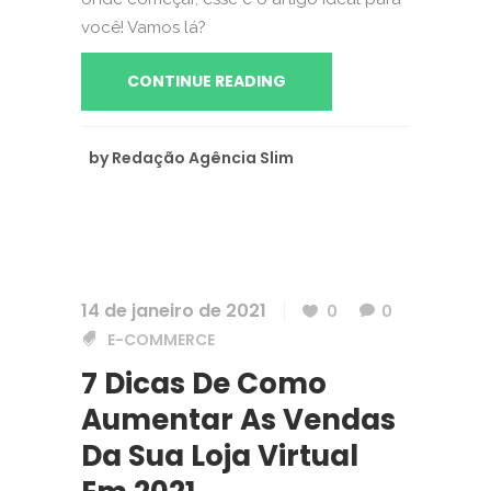
você! Vamos lá?
CONTINUE READING
by
Redação Agência Slim
14 de janeiro de 2021
0
0
E-COMMERCE
7 Dicas De Como
Aumentar As Vendas
Da Sua Loja Virtual