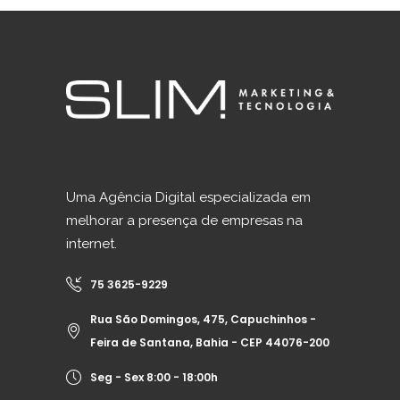
Uma Agência Digital especializada em
melhorar a presença de empresas na
internet.
75 3625-9229
Rua São Domingos, 475, Capuchinhos -
Feira de Santana, Bahia - CEP 44076-200
Seg - Sex 8:00 - 18:00h