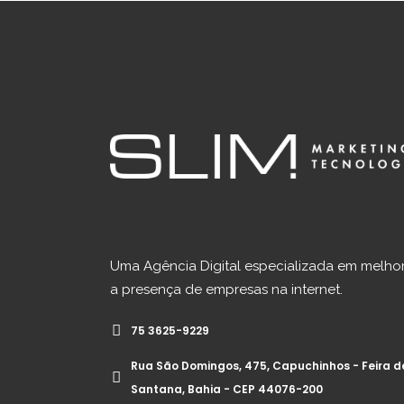
Uma Agência Digital especializada em melho
a presença de empresas na internet.
75 3625-9229
Rua São Domingos, 475, Capuchinhos - Feira d
Santana, Bahia - CEP 44076-200