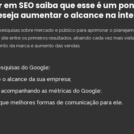
ar em SEO saiba que esse é um p
seja aumentar o alcance na inte
pesquisas sobre mercado e público para aprimorar o planejam
ite entre os primeiros resultados, atraindo cada vez mais visit
mento da marca e aumento das vendas.
esquisas do Google;
e o alcance da sua empresa;
do acompanhando as métricas do Google;
que melhores formas de comunicação para ele.