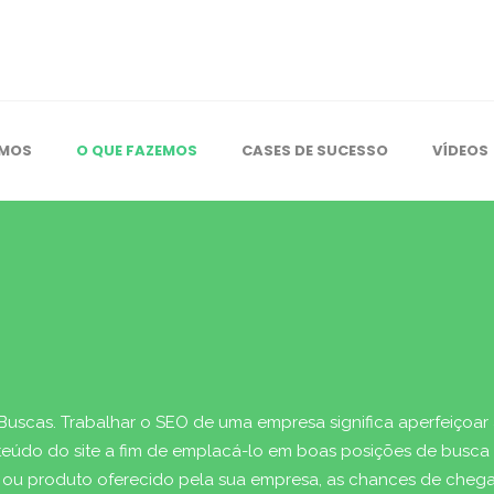
OMOS
O QUE FAZEMOS
CASES DE SUCESSO
VÍDEOS
 Buscas. Trabalhar o SEO de uma empresa significa aperfeiçoar
onteúdo do site a fim de emplacá-lo em boas posições de busc
ou produto oferecido pela sua empresa, as chances de chegar