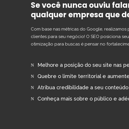
Se você nunca ouviu fal
qualquer empresa que de
Com base nas métricas do Google, realizamos 
clientes para seu negócio! O SEO posiciona seu s
otimização para buscas é pensar no fortaleci
Melhore a posição do seu site nas p
Quebre o limite territorial e aument
Atribua credibilidade a seu conteú
Conheça mais sobre o público e adé