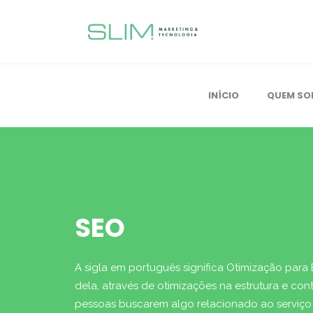
INÍCIO
QUEM S
SEO
A sigla em português significa Otimização para
dela, através de otimizações na estrutura e c
pessoas buscarem algo relacionado ao serviço 