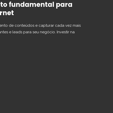
onto fundamental para
rnet
ento de conteúdos e capturar cada vez mais
antes e leads para seu negócio. Investir na