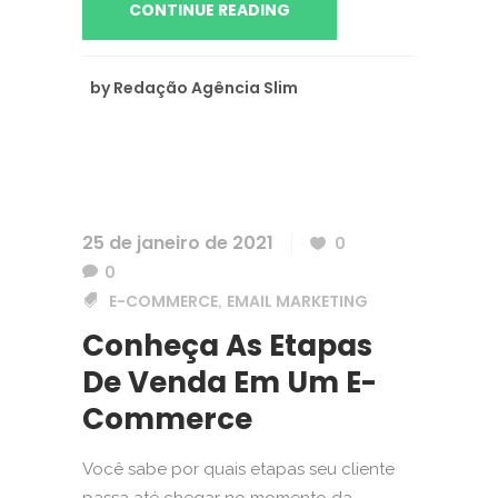
CONTINUE READING
by
Redação Agência Slim
25 de janeiro de 2021
0
0
E-COMMERCE
EMAIL MARKETING
,
Conheça As Etapas
De Venda Em Um E-
Commerce
Você sabe por quais etapas seu cliente