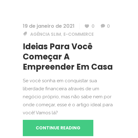
19 de janeiro de 2021
0
0
AGÊNCIA SLIM
E-COMMERCE
,
Ideias Para Você
Começar A
Empreender Em Casa
Se você sonha em conquistar sua
liberdade financeira através de um
negócio próprio, mas não sabe nem por
onde começar, esse é o artigo ideal para
você! Vamos lá?
CONTINUE READING