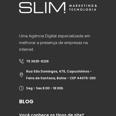
Uma Agência Digital especializada em
melhorar a presença de empresas na
internet.
75 3625-9229
Rua São Domingos, 475, Capuchinhos -
Feira de Santana, Bahia - CEP 44076-200
Seg - Sex 8:00 - 18:00h
BLOG
Você conhece os tipos de site?