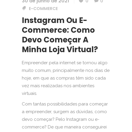
30 de junho de 2021
0
0
E-COMMERCE
Instagram Ou E-
Commerce: Como
Devo Começar A
Minha Loja Virtual?
Empreender pela internet se tornou algo
muito comum, principalmente nos dias de
hoje, em que as compras têm sido cada
vez mais realizadas nos ambientes
virtuais.
Com tantas possibilidades para começar
a empreender, surgem as dúvidas, como
devo começar? Pelo Instagram ou e-
commerce? De que maneira conseguirei