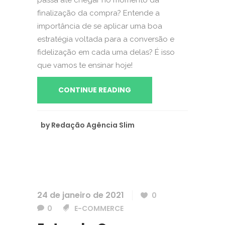
passa até chegar no momento da
finalização da compra? Entende a
importância de se aplicar uma boa
estratégia voltada para a conversão e
fidelização em cada uma delas? É isso
que vamos te ensinar hoje!
CONTINUE READING
by
Redação Agência Slim
24 de janeiro de 2021
0
0
E-COMMERCE