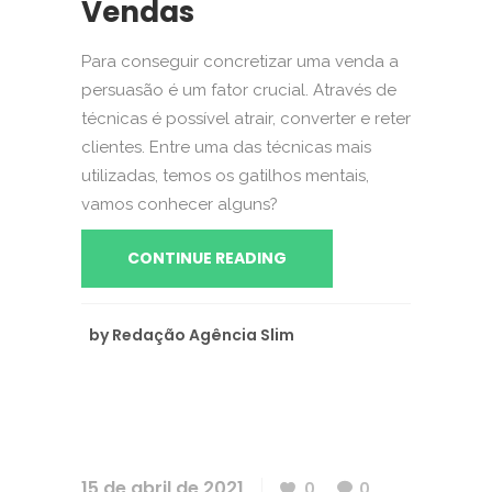
Vendas
Para conseguir concretizar uma venda a
persuasão é um fator crucial. Através de
técnicas é possível atrair, converter e reter
clientes. Entre uma das técnicas mais
utilizadas, temos os gatilhos mentais,
vamos conhecer alguns?
CONTINUE READING
by
Redação Agência Slim
15 de abril de 2021
0
0