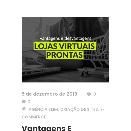
5 de dezembro de 2019
0
0
AGÊNCIA SLIM
CRIAÇÃO DE SITES
E-
,
,
COMMERCE
Vantagens E