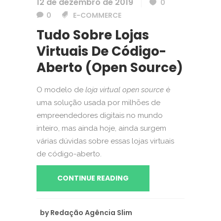
12 de dezembro de 2019
0
0
E-COMMERCE
Tudo Sobre Lojas
Virtuais De Código-
Aberto (Open Source)
O modelo de
loja virtual open source
é
uma solução usada por milhões de
empreendedores digitais no mundo
inteiro, mas ainda hoje, ainda surgem
várias dúvidas sobre essas lojas virtuais
de código-aberto.
CONTINUE READING
by
Redação Agência Slim