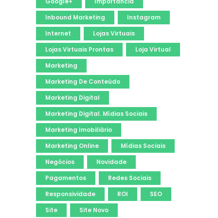
Google+
Importância
Inbound Marketing
Instagram
Internet
Lojas Virtuais
Lojas Virtuais Prontas
Loja Virtual
Marketing
Marketing De Conteúdo
Marketing Digital
Marketing Digital. Mídias Sociais
Marketing Imobiliário
Marketing Online
Mídias Sociais
Negócios
Novidade
Pagamentos
Redes Sociais
Responsividade
ROI
SEO
Site
Site Novo