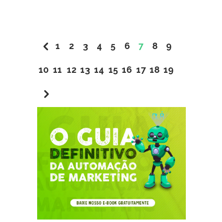
1
2
3
4
5
6
7
8
9
10
11
12
13
14
15
16
17
18
19