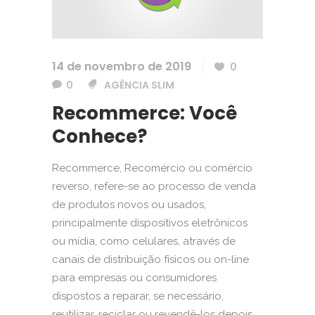
14 de novembro de 2019
0
0
AGÊNCIA SLIM
Recommerce: Você
Conhece?
Recommerce, Recomércio ou comércio
reverso, refere-se ao processo de venda
de produtos novos ou usados,
principalmente dispositivos eletrônicos
ou mídia, como celulares, através de
canais de distribuição físicos ou on-line
para empresas ou consumidores
dispostos a reparar, se necessário,
reutilizar, reciclar ou revendê-los depois.