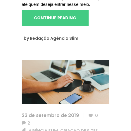
até quem deseja entrar nesse meio. 
CONTINUE READING
by
Redação Agência Slim
23 de setembro de 2019
0
2
AGÊNCIA SLIM
CRIAÇÃO DE SITES
,