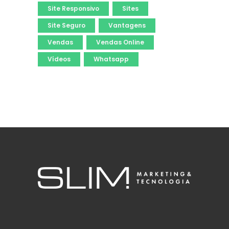
Site Responsivo
Sites
Site Seguro
Vantagens
Vendas
Vendas Online
Vídeos
Whatsapp