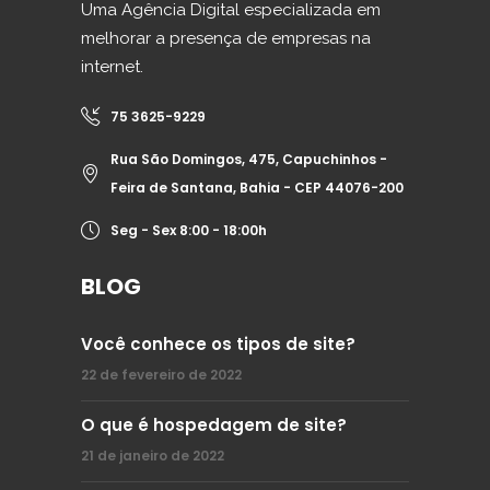
Uma Agência Digital especializada em
melhorar a presença de empresas na
internet.
75 3625-9229
Rua São Domingos, 475, Capuchinhos -
Feira de Santana, Bahia - CEP 44076-200
Seg - Sex 8:00 - 18:00h
BLOG
Você conhece os tipos de site?
22 de fevereiro de 2022
O que é hospedagem de site?
21 de janeiro de 2022