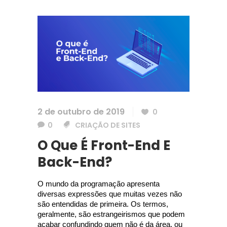
2 de outubro de 2019
0
0
CRIAÇÃO DE SITES
O Que É Front-End E
Back-End?
O mundo da programação apresenta 
diversas expressões que muitas vezes não 
são entendidas de primeira. Os termos, 
geralmente, são estrangeirismos que podem 
acabar confundindo quem não é da área, ou 