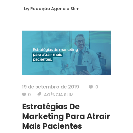
by
Redação Agência Slim
19 de setembro de 2019
0
0
AGÊNCIA SLIM
Estratégias De
Marketing Para Atrair
Mais Pacientes