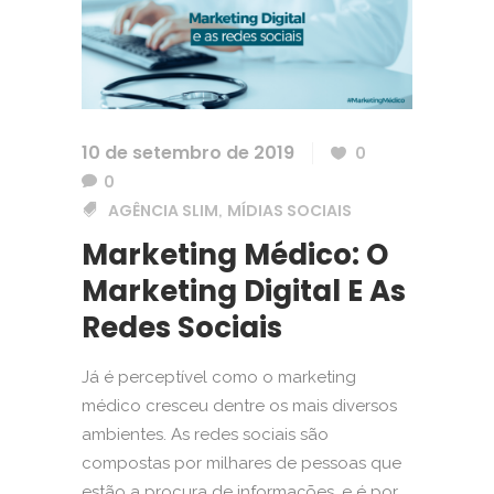
10 de setembro de 2019
0
0
AGÊNCIA SLIM
MÍDIAS SOCIAIS
,
Marketing Médico: O
Marketing Digital E As
Redes Sociais
Já é perceptível como o marketing
médico cresceu dentre os mais diversos
ambientes. As redes sociais são
compostas por milhares de pessoas que
estão a procura de informações, e é por