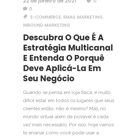
22 de janeiro de 2021
0
0
E-COMMERCE
EMAIL MARKETING
,
,
INBOUND MARKETING
Descubra O Que É A
Estratégia Multicanal
E Entenda O Porquê
Deve Aplicá-La Em
Seu Negócio
Quando se pensa em loja física, é muito
difícil estar em todos os lugares que seus
clientes estão, não é mesmo? Mas, no
mundo virtual além de possível é cada
vez mais necessário. Por isso, hoje vamos
te ensinar como você pode usar a