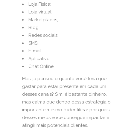
Loja Física;
Loja virtual;
Marketplaces;
Blog;
Redes sociais;
SMS;
E-mail;
Aplicativo;
Chat Online;
Mas, já pensou o quanto você teria que
gastar para estar presente em cada um
desses canais? Sim, é bastante dinheiro,
mas calma que dentro dessa estratégia o
importante mesmo é identificar por quais
desses meios você consegue impactar e
atingir mais potenciais clientes.