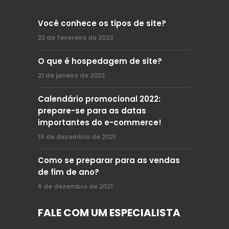
Você conhece os tipos de site?
22 de fevereiro de 2022
O que é hospedagem de site?
21 de janeiro de 2022
Calendário promocional 2022:
prepare-se para as datas
importantes do e-commerce!
15 de dezembro de 2021
Como se preparar para as vendas
de fim de ano?
6 de dezembro de 2021
FALE COM UM ESPECIALISTA