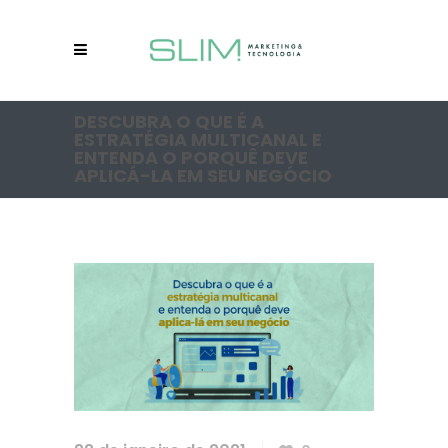
DESCUBRA O QUE É A
ESTRATÉGIA MULTICANAL E
ENTENDA O PORQUÊ DEVE
APLICÁ-LA EM SEU NEGÓCIO