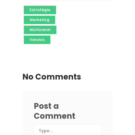
Estratégia
Marketing
Multicanal
Vendas
No Comments
Post a
Comment