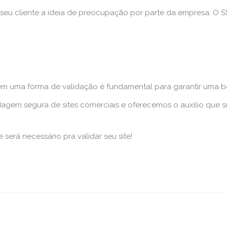
seu cliente a ideia de preocupação por parte da empresa. O 
 uma forma de validação é fundamental para garantir uma boa 
em segura de sites comerciais e oferecemos o auxilio que sua
será necessário pra validar seu site!