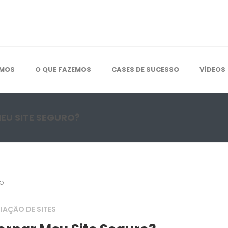
OMOS
O QUE FAZEMOS
CASES DE SUCESSO
VÍDEOS
EU SITE SEGURO?
IAÇÃO DE SITES