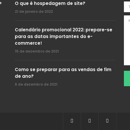
e
O que é hospedagem de site?
21 de janeiro de 2022
Calendário promocional 2022: prepare-se
para as datas importantes do e-
commerce!
15 de dezembro de 2021
Como se preparar para as vendas de fim
de ano?
6 de dezembro de 2021