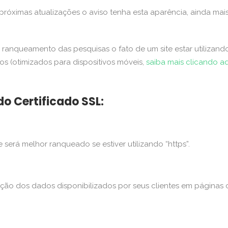
 próximas atualizações o aviso tenha esta aparência, ainda mai
 ranqueamento das pesquisas o fato de um site estar utilizand
os (otimizados para dispositivos móveis,
saiba mais clicando a
do Certificado SSL:
e será melhor ranqueado se estiver utilizando “https”.
teção dos dados disponibilizados por seus clientes em páginas