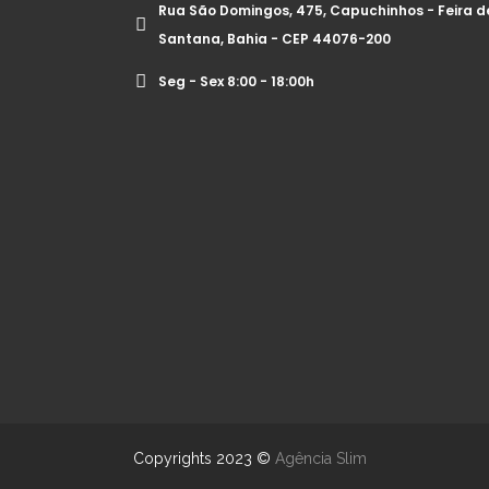
Rua São Domingos, 475, Capuchinhos - Feira d
Santana, Bahia - CEP 44076-200
Seg - Sex 8:00 - 18:00h
Copyrights 2023 ©
Agência Slim