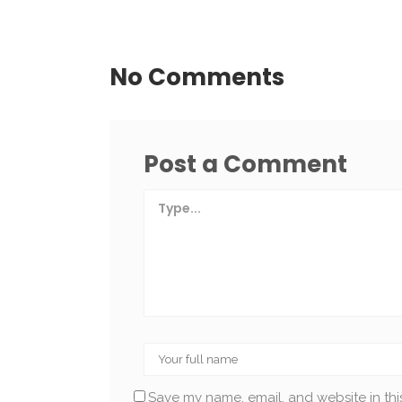
No Comments
Post a Comment
Save my name, email, and website in thi