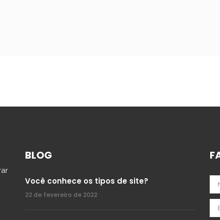
BLOG
F
rar
Você conhece os tipos de site?
22 de fevereiro de 2022