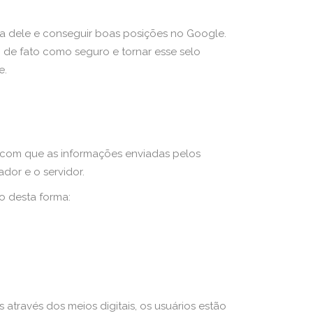
ça dele e conseguir boas posições no Google.
o de fato como seguro e tornar esse selo
e.
 com que as informações enviadas pelos
dor e o servidor.
to desta forma:
través dos meios digitais, os usuários estão