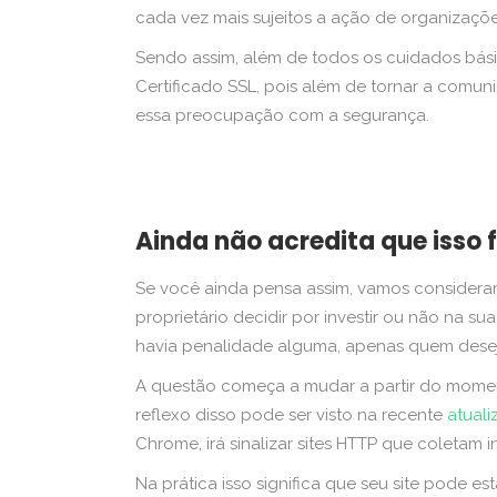
cada vez mais sujeitos a ação de organizaçõe
Sendo assim, além de todos os cuidados bási
Certificado SSL, pois além de tornar a comun
essa preocupação com a segurança.
Ainda não acredita que isso
Se você ainda pensa assim, vamos considerar 
proprietário decidir por investir ou não na s
havia penalidade alguma, apenas quem desejav
A questão começa a mudar a partir do momen
reflexo disso pode ser visto na recente
atual
Chrome, irá sinalizar sites HTTP que coleta
Na prática isso significa que seu site pode e