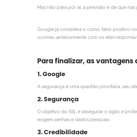
Mas não para por aí, a previsão é de que nas
Google já considera o como fator positivo no
ocorreu anteriormente com os sites responsiv
Para finalizar, as vantagens 
1. Google
A segurança é uma questão prioritária, seu sit
2. Segurança
O objetivo do SSL é assegurar o sigilo e pro
exigem senhas e dados pessoais.
3. Credibilidade