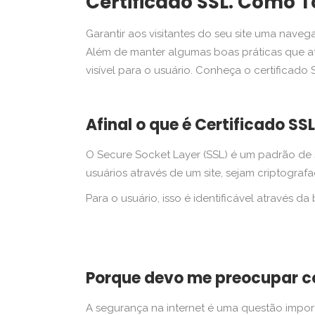
Certificado SSL. Como T
Garantir aos visitantes do seu site uma nav
Além de manter algumas boas práticas que atr
visível para o usuário. Conheça o certificado
Afinal o que é Certificado SS
O Secure Socket Layer (SSL) é um padrão de
usuários através de um site, sejam criptograf
Para o usuário, isso é identificável através 
Porque devo me preocupar c
A segurança na internet é uma questão impor